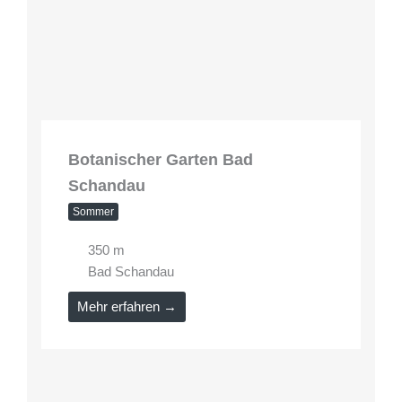
Botanischer Garten Bad
Schandau
Sommer
350 m
Bad Schandau
Mehr erfahren →