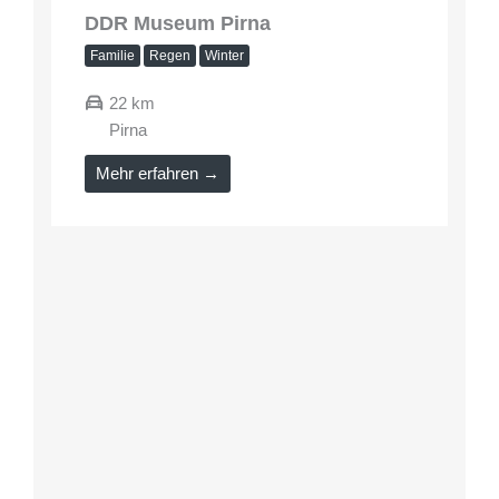
DDR Museum Pirna
Familie
Regen
Winter
22 km
Pirna
Mehr erfahren →