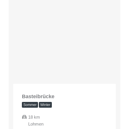
Basteibrücke
Sommer
Winter
18 km
Lohmen