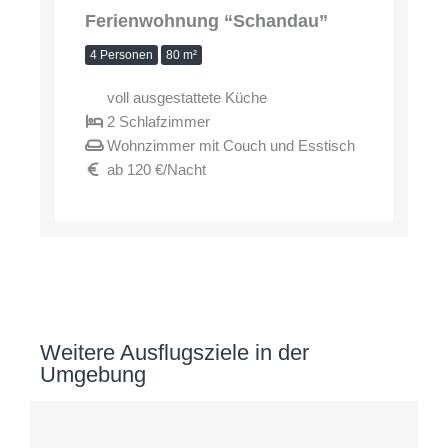
Ferienwohnung “Schandau”
4 Personen
80 m²
voll ausgestattete Küche
2 Schlafzimmer
Wohnzimmer mit Couch und Esstisch
ab 120 €/Nacht
Weitere Ausflugsziele in der
Umgebung