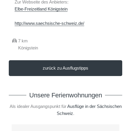
Zur Webseite des Anbieters:
Elbe-Freizeitland Königstein
http://www.saechsische-schweiz.de/
7 km
Königstein
zurück zu Ausflugstipps
Unsere Ferienwohnungen
Als idealer Ausgangspunkt für
Ausflüge in der Sächsischen
Schweiz
.