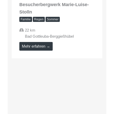
Besucherbergwerk Marie-Luise-
Stolln
Familie
Regen
Sommer
22 km
Bad Gottleuba-Berggießhübel
Mehr erfahren →