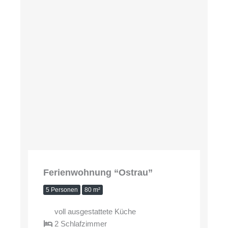
Ferienwohnung “Ostrau”
5 Personen
80 m²
voll ausgestattete Küche
2 Schlafzimmer