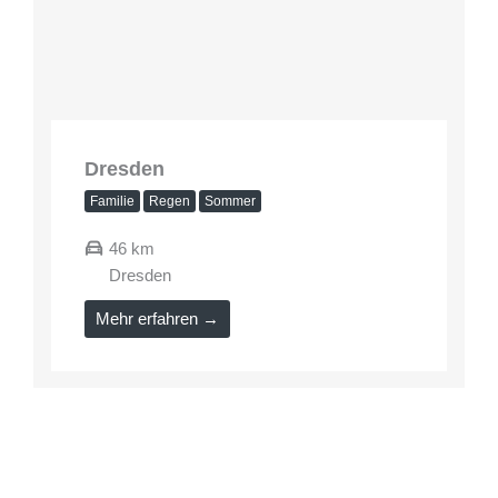
Dresden
Familie
Regen
Sommer
46 km
Dresden
Mehr erfahren →