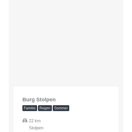
Burg Stolpen
Familie
Regen
Sommer
22 km
Stolpen