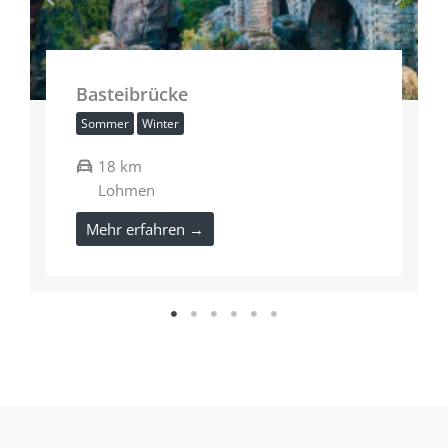
Basteibrücke
Sommer
Winter
18 km
Lohmen
Mehr erfahren →