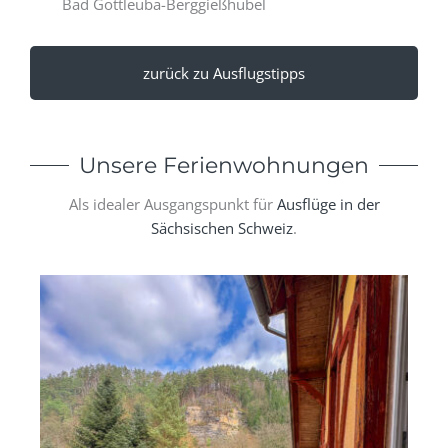
Bad Gottleuba-Berggießhübel
zurück zu Ausflugstipps
Unsere Ferienwohnungen
Als idealer Ausgangspunkt für
Ausflüge in der
Sächsischen Schweiz
.