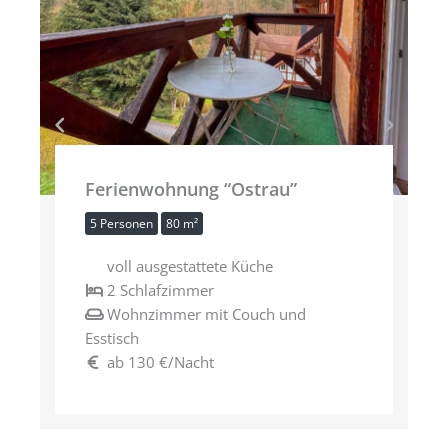
Ferienwohnung “Ostrau”
5 Personen
80 m²
voll ausgestattete Küche
2 Schlafzimmer
Wohnzimmer mit Couch und
Esstisch
ab 130 €/Nacht