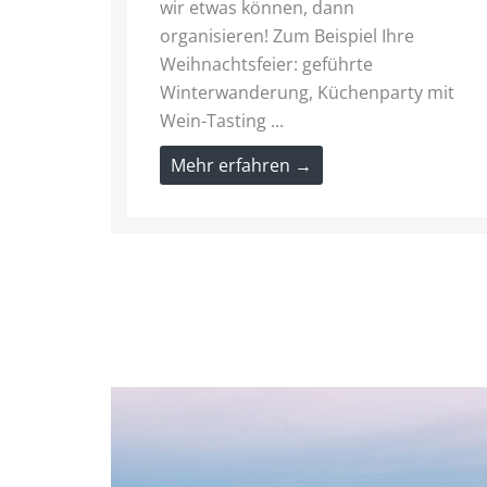
wir etwas können, dann
organisieren! Zum Beispiel Ihre
Weihnachtsfeier: geführte
Winterwanderung, Küchenparty mit
Wein-Tasting ...
Mehr erfahren →