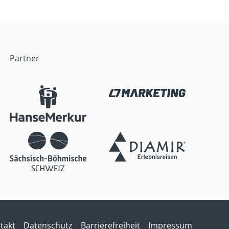
Partner
takt
Datenschutz
Barrierefreiheit
Impressum