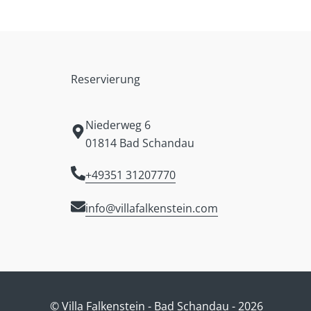
Reservierung
Niederweg 6
01814 Bad Schandau
+49351 31207770
info@villafalkenstein.com
© Villa Falkenstein - Bad Schandau - 2026