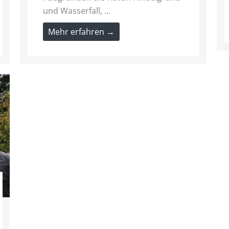
und Wasserfall, ...
Mehr erfahren →